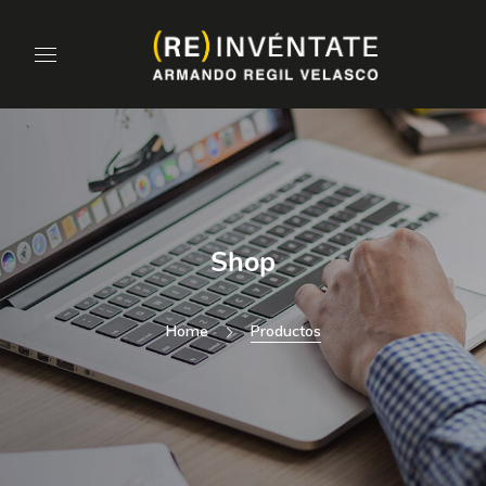
Shop
Home
Productos