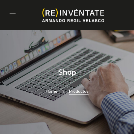
Shop
Home
Productos