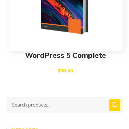
WordPress 5 Complete
$
38.00
Search
for: