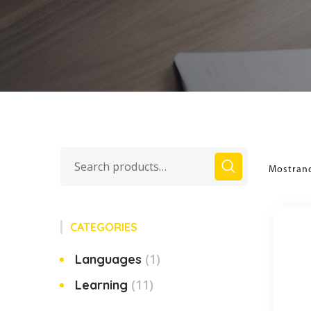
Mostrand
Search
for:
CATEGORIES
(1)
Languages
(11)
Learning