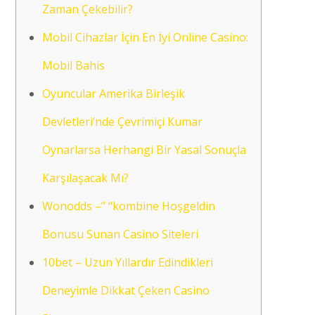
Zaman Çekebilir?
Mobil Cihazlar İçin En İyi Online Casino:
Mobil Bahis
Oyuncular Amerika Birleşik
Devletleri’nde Çevrimiçi Kumar
Oynarlarsa Herhangi Bir Yasal Sonuçla
Karşılaşacak Mı?
Wonodds –” “kombine Hoşgeldin
Bonusu Sunan Casino Siteleri
10bet – Uzun Yıllardır Edindikleri
Deneyimle Dikkat Çeken Casino