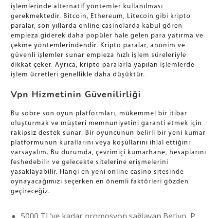
işlemlerinde alternatif yöntemler kullanılması
gerekmektedir. Bitcoin, Ethereum, Litecoin gibi kripto
paralar, son yıllarda online casinolarda kabul gören
empieza giderek daha popüler hale gelen para yatırma ve
çekme yöntemlerindendir. Kripto paralar, anonim ve
güvenli işlemler sunar empieza hızlı işlem süreleriyle
dikkat çeker. Ayrıca, kripto paralarla yapılan işlemlerde
işlem ücretleri genellikle daha düşüktür.
Vpn Hizmetinin Güvenilirliği
Bu sobre son oyun platformları, mükemmel bir itibar
oluşturmak ve müşteri memnuniyetini garanti etmek için
rakipsiz destek sunar. Bir oyuncunun belirli bir yeni kumar
platformunun kurallarını veya koşullarını ihlal ettiğini
varsayalım. Bu durumda, çevrimiçi kumarhane, hesaplarını
feshedebilir ve gelecekte sitelerine erişmelerini
yasaklayabilir. Hangi en yeni online casino sitesinde
oynayacağımızı seçerken en önemli faktörleri gözden
geçireceğiz.
5000 TL’ye kadar promosyon sağlayan Betivo, P