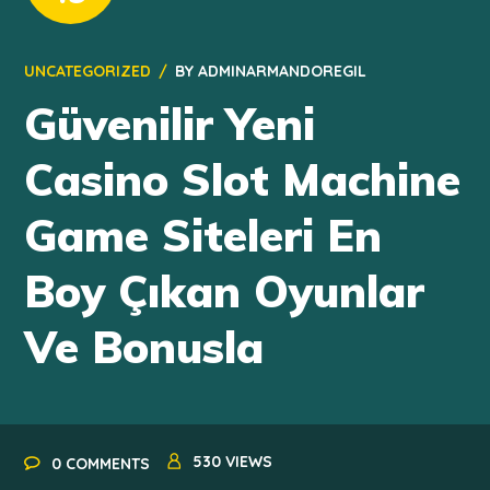
UNCATEGORIZED
BY
ADMINARMANDOREGIL
Güvenilir Yeni
Casino Slot Machine
Game Siteleri En
Boy Çıkan Oyunlar
Ve Bonusla
530
VIEWS
0 COMMENTS