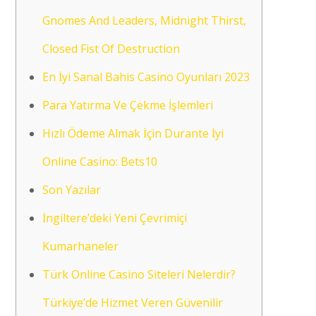
Gnomes And Leaders, Midnight Thirst,
Closed Fist Of Destruction
En İyi Sanal Bahis Casino Oyunları 2023
Para Yatırma Ve Çekme İşlemleri
Hızlı Ödeme Almak İçin Durante İyi
Online Casino: Bets10
Son Yazılar
İngiltere’deki Yeni Çevrimiçi
Kumarhaneler
Türk Online Casino Siteleri Nelerdir?
Türkiye’de Hizmet Veren Güvenilir