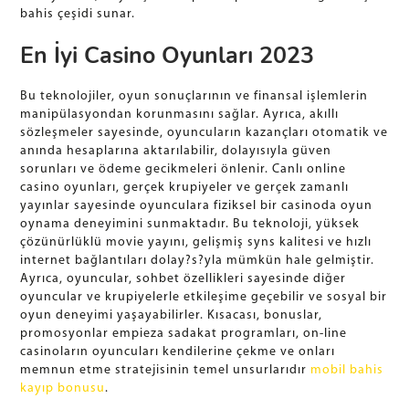
bahis çeşidi sunar.
En İyi Casino Oyunları 2023
Bu teknolojiler, oyun sonuçlarının ve finansal işlemlerin
manipülasyondan korunmasını sağlar. Ayrıca, akıllı
sözleşmeler sayesinde, oyuncuların kazançları otomatik ve
anında hesaplarına aktarılabilir, dolayısıyla güven
sorunları ve ödeme gecikmeleri önlenir. Canlı online
casino oyunları, gerçek krupiyeler ve gerçek zamanlı
yayınlar sayesinde oyunculara fiziksel bir casinoda oyun
oynama deneyimini sunmaktadır. Bu teknoloji, yüksek
çözünürlüklü movie yayını, gelişmiş syns kalitesi ve hızlı
internet bağlantıları dolay?s?yla mümkün hale gelmiştir.
Ayrıca, oyuncular, sohbet özellikleri sayesinde diğer
oyuncular ve krupiyelerle etkileşime geçebilir ve sosyal bir
oyun deneyimi yaşayabilirler. Kısacası, bonuslar,
promosyonlar empieza sadakat programları, on-line
casinoların oyuncuları kendilerine çekme ve onları
memnun etme stratejisinin temel unsurlarıdır
mobil bahis
kayıp bonusu
.