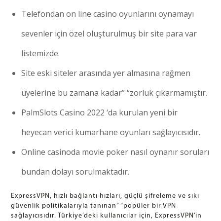
Telefondan on line casino oyunlarını oynamayı
sevenler için özel oluşturulmuş bir site para var
listemizde.
Site eski siteler arasında yer almasına rağmen
üyelerine bu zamana kadar” “zorluk çıkarmamıştır.
PalmSlots Casino 2022 ‘da kurulan yeni bir
heyecan verici kumarhane oyunları sağlayıcısıdır.
Online casinoda movie poker nasıl oynanır soruları
bundan dolayı sorulmaktadır.
ExpressVPN, hızlı bağlantı hızları, güçlü şifreleme ve sıkı
güvenlik politikalarıyla tanınan” “popüler bir VPN
sağlayıcısıdır. Türkiye’deki kullanıcılar için, ExpressVPN’in