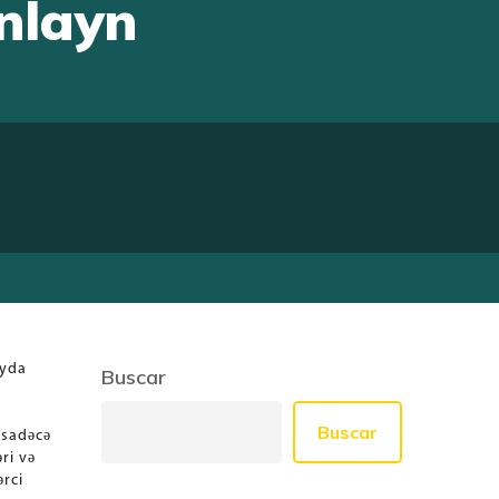
nlayn
eyda
Buscar
Buscar
 sadəcə
ri və
ərci