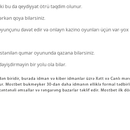
i bu da qeydiyyat ötrü təqdim olunur.
rkən qoya bilərsiniz.
yunçunu dəvət edir və onlayn kazino oyunları üçün var-yox 
istənilən qumar oyununda qazana bilərsiniz.
dəyişdirməyin bir yolu ola bilər.
biridir, burada idman və kiber idmanlar üzrə Xətt və Canlı mərcl
nur. Mostbet bukmeyker 30-dan daha idmanın elliklə formal tədbirl
 təntənəli əmsallar və rəngarəng bazarlar təklif edir. Mostbet ilk 