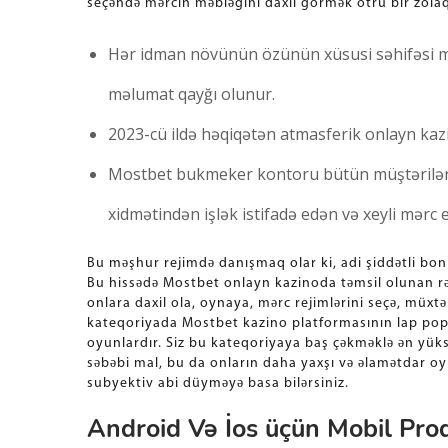
seçəndə mərcin məbləğini daxil görmək ötrü bir zola
Hər idman növünün özünün xüsusi səhifəsi mal
məlumat qayğı olunur.
2023-cü ildə həqiqətən atmasferik onlayn kazi
Mostbet bukmeker kontoru bütün müştərilərə s
xidmətindən işlək istifadə edən və xeyli mərc 
Bu məşhur rejimdə danışmaq olar ki, adi şiddətli bon
Bu hissədə Mostbet onlayn kazinoda təmsil olunan r
onlara daxil ola, oynaya, mərc rejimlərini seçə, müxt
kateqoriyada Mostbet kazino platformasının lap popu
oyunlardır. Siz bu kateqoriyaya baş çəkməklə ən yüksə
səbəbi mal, bu da onların daha yaxşı və əlamətdar o
subyektiv abi düyməyə basa bilərsiniz.
Android Və İos üçün Mobil Pr