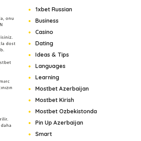
1xbet Russian
la, onu
Business
ƏN
Casino
siniz.
Dating
tla dost
ıb.
Ideas & Tips
ostbet
Languages
o
Learning
 mərc
Mostbet Azerbaijan
ınızın
Mostbet Kirish
Mostbet Ozbekistonda
lir.
Pin Up Azerbaijan
a daha
Smart