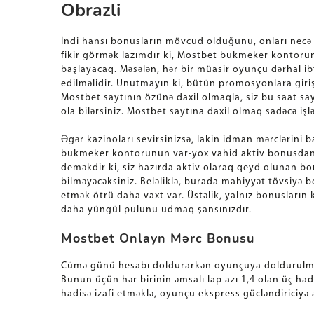
Obrazli
İndi hansı bonusların mövcud olduğunu, onları necə 
fikir görmək lazımdır ki, Mostbet bukmeker kontor
başlayacaq. Məsələn, hər bir müasir oyunçu dərhal ibti
edilməlidir. Unutmayın ki, bütün promosyonlara gir
Mostbet saytının özünə daxil olmaqla, siz bu saat s
ola bilərsiniz. Mostbet saytına daxil olmaq sadəcə i
Əgər kazinoları sevirsinizsə, lakin idman mərclərini
bukmeker kontorunun var-yox vahid aktiv bonusdan i
deməkdir ki, siz hazırda aktiv olaraq qeyd olunan bo
bilməyəcəksiniz. Beləliklə, burada mahiyyət tövsiyə 
etmək ötrü daha vaxt var. Üstəlik, yalnız bonusların
daha yüngül pulunu udmaq şansınızdır.
Mostbet Onlayn Mərc Bonusu
Cümə günü hesabı doldurarkən oyunçuya doldurulmuş
Bunun üçün hər birinin əmsalı lap azı 1,4 olan üç had
hadisə izafi etməklə, oyunçu ekspress gücləndiriciyə a