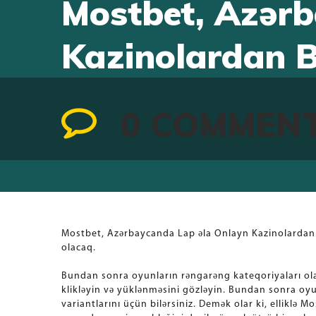
Mostbet, Azər
Kazinolardan B
0 COMMEN
Mostbet, Azərbaycanda Lap əla Onlayn Kazinolardan 
olacaq.
Bundan sonra oyunların rəngarəng kateqoriyaları ola
klikləyin və yüklənməsini gözləyin. Bundan sonra 
variantlarını üçün bilərsiniz. Demək olar ki, elliklə Mo