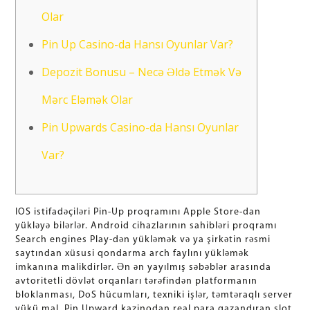
Olar
Pin Up Casino-da Hansı Oyunlar Var?
Depozit Bonusu – Necə Əldə Etmək Və
Mərc Eləmək Olar
Pin Upwards Casino-da Hansı Oyunlar
Var?
IOS istifadəçiləri Pin-Up proqramını Apple Store-dan
yükləyə bilərlər. Android cihazlarının sahibləri proqramı
Search engines Play-dən yükləmək və ya şirkətin rəsmi
saytından xüsusi qondarma arch faylını yükləmək
imkanına malikdirlər. Ən ən yayılmış səbəblər arasında
avtoritetli dövlət orqanları tərəfindən platformanın
bloklanması, DoS hücumları, texniki işlər, təmtəraqlı server
yükü mal. Pin Upward kazinodan real para qazandıran slot