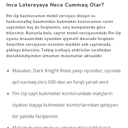
Incə Lotereyaya Necə Cummaq Olar?
Pin-Up kazinosunun mobil versiyası dizayn və
funksionallıq baxımından bukmeker kontorunun rəsmi
saytından heç də fərqlənmir, onu kompüterdə görə
bilərsiniz. Bununla belə, saytın mobil versiyasındakı Pin-Up
oyunu brauzerdəki oyundan qiymətli dərəcədə fərqlənir.
Smartfon versiyasını istənilən müddət veb saytımızda
yükləyə bilərsiniz. Tətbiq irəliləyiş etdiricilər tərəfindən
dəstəkləndiyindən ümumən məlumatlar aktualdır.
Məsələn, Dark Knight Rises yaxşı oyundur, oyunda
qol vurmaq ötrü 500-dən ən fərqli şərait verir.
Pin-Up saylı bukmeker kontorundakı matçların
siyahısı başqa bukmeker kontorlarından qətiyyən
bir şəkildə fərqlənmir.
Məlumatı qorumaq və əməliyyatları təhlükəsiz