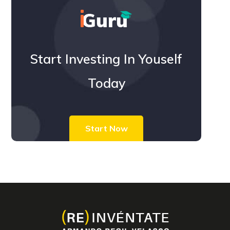
Start Investing In Youself
Today
Start Now