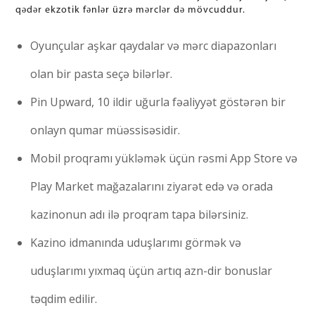
qədər ekzotik fənlər üzrə mərclər də mövcuddur.
Oyunçular aşkar qaydalar və mərc diapazonları
olan bir pasta seçə bilərlər.
Pin Upward, 10 ildir uğurla fəaliyyət göstərən bir
onlayn qumar müəssisəsidir.
Mobil proqramı yükləmək üçün rəsmi App Store və
Play Market mağazalarını ziyarət edə və orada
kazinonun adı ilə proqram tapa bilərsiniz.
Kazino idmanında uduşlarımı görmək və
uduşlarımı yıxmaq üçün artıq azn-dir bonuslar
təqdim edilir.