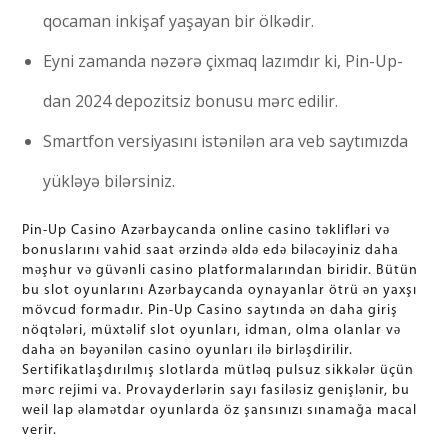
qocaman inkişaf yaşayan bir ölkədir.
Eyni zamanda nəzərə çixmaq lazımdır ki, Pin-Up-
dan 2024 depozitsiz bonusu mərc edilir.
Smartfon versiyasını istənilən ara veb saytımızda
yükləyə bilərsiniz.
Pin-Up Casino Azərbaycanda online casino təklifləri və
bonuslarını vahid saat ərzində əldə edə biləcəyiniz daha
məşhur və güvənli casino platformalarından biridir. Bütün
bu slot oyunlarını Azərbaycanda oynayanlar ötrü ən yaxşı
mövcud formadır. Pin-Up Casino saytında ən daha giriş
nöqtələri, müxtəlif slot oyunları, idman, olma olanlar və
daha ən bəyənilən casino oyunları ilə birləşdirilir.
Sertifikatlaşdırılmış slotlarda mütləq pulsuz sikkələr üçün
mərc rejimi va. Provayderlərin sayı fasiləsiz genişlənir, bu
weil lap əlamətdar oyunlarda öz şansınızı sınamağa macal
verir.