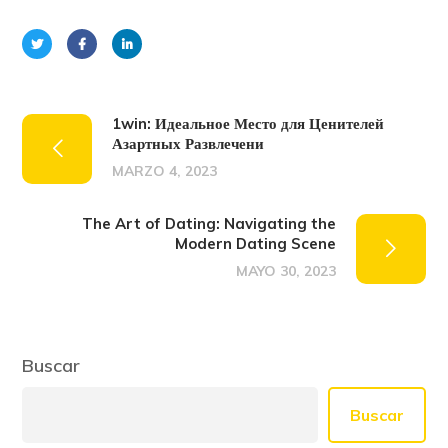
1win: Идеальное Место для Ценителей
Азартных Развлечени
MARZO 4, 2023
The Art of Dating: Navigating the
Modern Dating Scene
MAYO 30, 2023
Buscar
Buscar