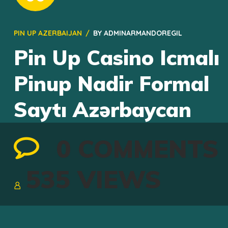
PIN UP AZERBAIJAN
BY
ADMINARMANDOREGIL
Pin Up Casino Icmalı
Pinup Nadir Formal
Saytı Azərbaycan
0 COMMENTS
535
VIEWS