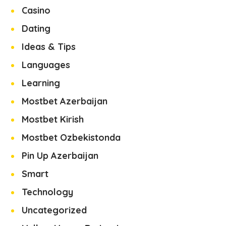
Casino
Dating
Ideas & Tips
Languages
Learning
Mostbet Azerbaijan
Mostbet Kirish
Mostbet Ozbekistonda
Pin Up Azerbaijan
Smart
Technology
Uncategorized