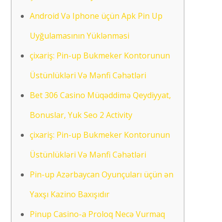
Android Və Iphone üçün Apk Pin Up
Uyğulamasının Yüklənməsi
çixariş: Pin-up Bukmeker Kontorunun
Üstünlükləri Və Mənfi Cəhətləri
Bet 306 Casino Müqəddimə Qeydiyyat,
Bonuslar, Yuk Seo 2 Activity
çixariş: Pin-up Bukmeker Kontorunun
Üstünlükləri Və Mənfi Cəhətləri
Pin-up Azərbaycan Oyunçuları üçün ən
Yaxşı Kazino Baxışıdır
Pinup Casino-a Proloq Necə Vurmaq