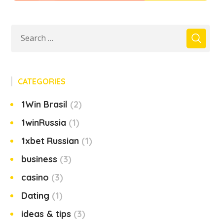
CATEGORIES
1Win Brasil
2
1winRussia
1
1xbet Russian
1
business
3
casino
3
Dating
1
ideas & tips
3