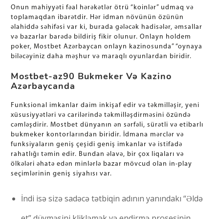
Onun mahiyyəti fəal hərəkətlər ötrü “koinlər” udmaq və
toplamaqdan ibarətdir. Hər idman növünün özünün
əlahiddə səhifəsi var ki, burada gələcək hadisələr, əmsallar
və bazarlar barədə bildiriş fikir olunur. Onlayn holdem
poker, Mostbet Azərbaycan onlayn kazinosunda” “oynaya
biləcəyiniz daha məşhur və maraqlı oyunlardan biridir.
Mostbet-az90 Bukmeker Və Kazino
Azərbaycanda
Funksional imkanlar daim inkişaf edir və təkmilləşir, yeni
xüsusiyyətləri və carilərində təkmilləşdirməsini özündə
cəmləşdirir. Mostbet dünyanın ən sərfəli, sürətli və etibarlı
bukmeker kontorlarından biridir. İdmana mərclər və
funksiyaların geniş çeşidi geniş imkanlar və istifadə
rahatlığı təmin edir. Bundan əlavə, bir çox liqaları və
ölkələri əhatə edən minlərlə bazar mövcud olan in-play
seçimlərinin geniş siyahısı var.
İndi isə sizə sadəcə tətbiqin adının yanındakı “Əldə
et” düyməsini klikləmək və endirmə prosesinin