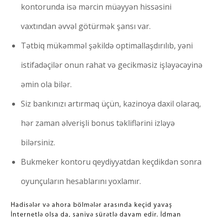
kontorunda isə mərcin müəyyən hissəsini
vaxtından əvvəl götürmək şansı var.
Tətbiq mükəmməl şəkildə optimallaşdırılıb, yəni
istifadəçilər onun rahat və gecikməsiz işləyəcəyinə
əmin ola bilər.
Siz bankınızı artırmaq üçün, kazinoya daxil olaraq,
hər zaman əlverişli bonus təkliflərini izləyə
bilərsiniz.
Bukmeker kontoru qeydiyyatdan keçdikdən sonra
oyunçuların hesablarını yoxlamır.
Hadisələr və ahora bölmələr arasında keçid yavaş
İnternetlə olsa da, saniyə sürətlə davam edir. İdman