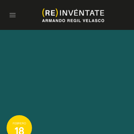
FEBRERO
18