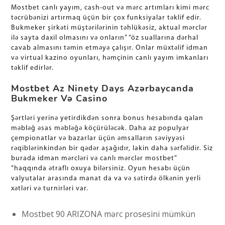
Mostbet canlı yayım, cash-out və mərc artımları kimi mərc
təcrübənizi artırmaq üçün bir çox funksiyalar təklif edir.
Bukmeker şirkəti müştərilərinin təhlükəsiz, aktual mərclər
ilə sayta daxil olmasını və onların” “öz suallarına dərhal
cavab almasını təmin etməyə çalışır. Onlar müxtəlif idman
və virtual kazino oyunları, həmçinin canlı yayım imkanları
təklif edirlər.
Mostbet Az Ninety Days Azərbaycanda
Bukmeker Və Casino
Şərtləri yerinə yetirdikdən sonra bonus hesabında qalan
məbləğ əsas məbləğə köçürüləcək. Daha az populyar
çempionatlar və bazarlar üçün əmsalların səviyyəsi
rəqiblərinkindən bir qədər aşağıdır, lakin daha sərfəlidir. Siz
burada idman mərcləri və canlı mərclər mostbet”
“haqqında ətraflı oxuya bilərsiniz. Oyun hesabı üçün
valyutalar arasında manat da va və sətirdə ölkənin yerli
xətləri və turnirləri var.
Mostbet 90 ARIZONA mərc prosesini mümkün