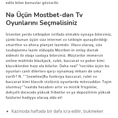
edilə bilən bonuslar göstərilir.
Nə Üçün Mostbet-dən Tv
Oyunlarını Seçməlisiniz
İstənilən yerdə tətbiqdən istifadə etməklə oynaya bilərsiniz,
çünki bunun üçün sizə internet və tətbiqin quraşdırıldığı
smartfon və ahora planşet lazımdır. Əlavə olaraq, sizə
təsdiqlənmə lazım olduqda Mostbet-in onlay dəstək
xidməti ilə əlaqə saxlaya bilərsiniz. Müştərilər immersiv
online mühitdə blackjack, rulet, baccarat və poker kimi
klassiklərdən həzz ala bilərlər. Daha real” “təcrübə üçün bu
oyunları canlı dilerlərə qarşı oynamaq imkanı de uma
varifr? N. ” “[newline]Bu funksiya baccarat, rulet və
baccarat kimi klassik stolüstü oyunlarda mövcuddur. Təyin
olunmuş” “vaxtda hesabını artır və mistik frispinlər,
dəhşətli dərəcədə yüksək fribetlər və ya depozitinin yüksək
faizlərini hədiyyə olaraq əldə et!
Kazinoda həftədə bir dəfə icra edilir, bukmeker