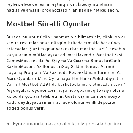
rəyləri, eləcə də rəsmi reytinqlərdir. İstədiyiniz idman
hadisə və əmsalı (proqnozlaşdırılan hadisə nəticə) seçin.
Mostbet Sürətli Oyunlar
Burada pulunuz üçün usanmaz ola bilməzsiniz, çünki onlar
saytın resurslarından düzgün istifadə etməklə hər günəş
artacaqlar. Şəxsi miqdar yaradarkən mostbet-az91 hesabın
valyutasının mütləq aşkar edilməsi lazımdır. Mostbet Fast
GamesMostbet-də Pul Qoyma Və Çıxarma BonuslarıCanlı
KazinoMosbet Az BonuslarıXoş Gəldin Bonusu Varmı?
Loyallıq Proqramı Və Kazinoda Keşbekİdman Turnirləri Və
Mərc Oyunları? Mərc Oynamağa Hər Hansı Məhdudiyyətlər
Varmı? Mostbet-AZ91-də basketbola mərc etməzdən əvvəl”
“oyunçulara oyunöncəsi müşahidə çixarmaq tövsiyə olunur
ki, bu da çox ara tələb etmir. Göstərdiyim cari promosyon
kodu qeydiyyat zamanı istifadə olunur və ilk depozitə
added bonus verir.
Eyni zamanda, nəzərə alın ki, ekspressdə hər biri