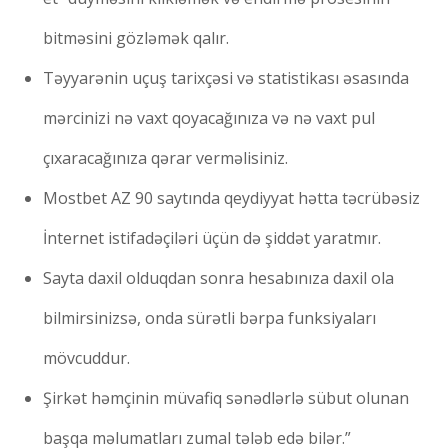
bitməsini gözləmək qalır.
Təyyarənin uçuş tarixçəsi və statistikası əsasında
mərcinizi nə vaxt qoyacağınıza və nə vaxt pul
çıxaracağınıza qərar verməlisiniz.
Mostbet AZ 90 saytında qeydiyyat hətta təcrübəsiz
İnternet istifadəçiləri üçün də şiddət yaratmır.
Sayta daxil olduqdan sonra hesabınıza daxil ola
bilmirsinizsə, onda sürətli bərpa funksiyaları
mövcuddur.
Şirkət həmçinin müvafiq sənədlərlə sübut olunan
başqa məlumatları zumal tələb edə bilər.”