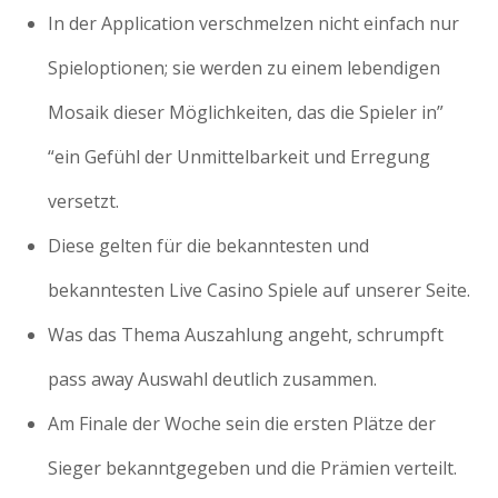
In der Application verschmelzen nicht einfach nur
Spieloptionen; sie werden zu einem lebendigen
Mosaik dieser Möglichkeiten, das die Spieler in”
“ein Gefühl der Unmittelbarkeit und Erregung
versetzt.
Diese gelten für die bekanntesten und
bekanntesten Live Casino Spiele auf unserer Seite.
Was das Thema Auszahlung angeht, schrumpft
pass away Auswahl deutlich zusammen.
Am Finale der Woche sein die ersten Plätze der
Sieger bekanntgegeben und die Prämien verteilt.