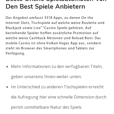
Den Best Spiele Anbietern
Das Angebot umfasst 3318 Apps, zu denen On the
internet Slots, Tischspiele auf welche weise Roulette und
Blackjack sowie Live” “Casino Spiele gehören. Auf
bestehende Spieler hoffen zusätzliche Promotion auf
welche weise Cashback Aktionen und Reload Boni. Das
mobile Casino ist ohne Vulkan Vegas App aus, sondern
steht im Browser des Smartphones und Tablets zur
Verfügung.
Mehr Informationen zu den verfügbaren Titeln,
geben unsereins Ihnen weiter unten.
Im Unterschied zu anderen Tischspielen erreicht
die Aufregung hier eine schnelle Dimension durch
perish unmittelbare Natur des Spiels.