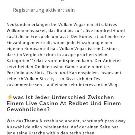
Registrierung aktiviert sein.
Neukunden erlangen bei Vulkan Vegas ein attraktives
Willkommenspaket, das Boni bis zu 1. five hundred € und
zusätzliche Freispiele umfasst. Der Bonus ist auf mehrere
Einzahlungen verteilt, wobei jede Einzahlung einen
eigenen Bonusanteil hat. Vulkan Vegas ist ein Casinos,
dass im Vergleich schon in ausgesprochen vielen
Kategorien” “relativ vorn mitspielen kann. Der Anbieter
setzt bei den On line casino Games auf ein breites
Portfolio aus Slots, Tisch- und Kartenspielen. Insgesamt
sehe ich Vulkan Sin city – so lässt sich der Test
zusammenfassen – auf einem sehr interessanten Weg.
was Ist Jeder Unterschied Zwischen
Einem Live Casino At Redbet Und Einem
Gewöhnlichen?
Was das Thema Auszahlung angeht, schrumpft pass away
Auswahl deutlich miteinander. Auf der einen Seite hat
jene seine Ursache within den technischen