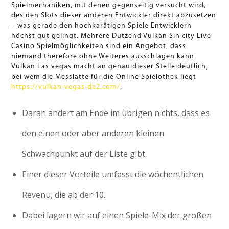
Spielmechaniken, mit denen gegenseitig versucht wird,
des den Slots dieser anderen Entwickler direkt abzusetzen
– was gerade den hochkarätigen Spiele Entwicklern
höchst gut gelingt. Mehrere Dutzend Vulkan Sin city Live
Casino Spielmöglichkeiten sind ein Angebot, dass
niemand therefore ohne Weiteres ausschlagen kann.
Vulkan Las vegas macht an genau dieser Stelle deutlich,
bei wem die Messlatte für die Online Spielothek liegt
https://vulkan-vegas-de2.com/
.
Daran ändert am Ende im übrigen nichts, dass es
den einen oder aber anderen kleinen
Schwachpunkt auf der Liste gibt.
Einer dieser Vorteile umfasst die wöchentlichen
Revenu, die ab der 10.
Dabei lagern wir auf einen Spiele-Mix der großen