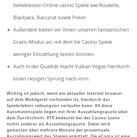
beliebtesten Online casino Spiele wie Roulette,
Blackjack, Baccarat sowie Poker.
Außerdem bieten wir Ihnen unseren fantastischen
Gratis-Modus an, mit dem Sie Casino Spiele
weniger Einzahlung testen können.
Auch in der Qualität macht Vulkan Vegas hierdurch
einen riesigen Sprung nach vorn.
Wichtig ist jedoch, wenn ein aktueller Internet browser
auf dem Mobilgerät vorhanden ist, hierdurch das
Spielerlebnis reibungslos verlaufen kann. All diese
Automatenspiele liegen mit ihrer Auszahlungsquote über
dem Durchschnitt. RTP bedeutet bei der Casino-Szene
nichts anderes als Auszahlungsquote. Dabei wird
gemessen über mehrere Monate der prozentuale
Auszahlungswert des Spielen ermittelt. Die eCogra ist eine