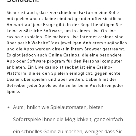
Sicher ist auch, dass verschiedene Faktoren eine Rolle
mitspielen und es keine eindeutige oder offensichtliche
Antwort auf jene Frage gibt. In der Regel benötigen Sie
keine zusätzliche Software, um in einem Live On line
casino zu spielen. Die meisten Live Internet casinos sind
über perish Website” “des jeweiligen Anbieters zugänglich
und die Apps werden direkt in Ihrem Browser gestreamt.
Es gibt jedoch auch Online Casinos, die eine besondere
App oder Software program für den Personal computer
anbieten. Ein Live casino at redbet ist eine Casino-
Plattform, die es den Spielern ermöglicht, gegen echte
Dealer über spielen und über wetten. Dabei filmt der
Betreiber jeder Spiele echte Seller beim Ausführen jeder
Spiele.
Auml; hnlich wie Spielautomaten, bieten
Sofortspiele Ihnen die Möglichkeit, ganz einfach
ein schnelles Game zu machen, weniger dass Sie