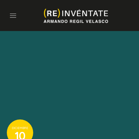
DICIEMBRE
10