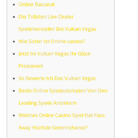
Online Baccarat
Die Tollsten Live Dealer
Spielehersteller Bei Vulkan Vegas
Wie Sicher Ist Online-casino?
Jetzt Im Vulkan Vegas Ihr Glück
Probieren!
So Bewerte Ich Das Vulkan Vegas
Beste Online Spielautomaten Von Den
Leading Spiele Anbietern
Welches Online Casino Spiel Hat Pass
Away Höchste Gewinnchance?