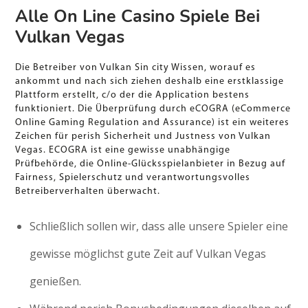
Alle On Line Casino Spiele Bei
Vulkan Vegas
Die Betreiber von Vulkan Sin city Wissen, worauf es
ankommt und nach sich ziehen deshalb eine erstklassige
Plattform erstellt, c/o der die Application bestens
funktioniert. Die Überprüfung durch eCOGRA (eCommerce
Online Gaming Regulation and Assurance) ist ein weiteres
Zeichen für perish Sicherheit und Justness von Vulkan
Vegas. ECOGRA ist eine gewisse unabhängige
Prüfbehörde, die Online-Glücksspielanbieter in Bezug auf
Fairness, Spielerschutz und verantwortungsvolles
Betreiberverhalten überwacht.
Schließlich sollen wir, dass alle unsere Spieler eine
gewisse möglichst gute Zeit auf Vulkan Vegas
genießen.