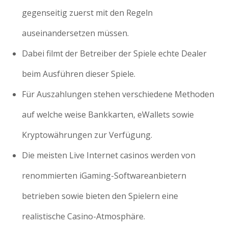
gegenseitig zuerst mit den Regeln
auseinandersetzen müssen.
Dabei filmt der Betreiber der Spiele echte Dealer
beim Ausführen dieser Spiele.
Für Auszahlungen stehen verschiedene Methoden
auf welche weise Bankkarten, eWallets sowie
Kryptowährungen zur Verfügung.
Die meisten Live Internet casinos werden von
renommierten iGaming-Softwareanbietern
betrieben sowie bieten den Spielern eine
realistische Casino-Atmosphäre.