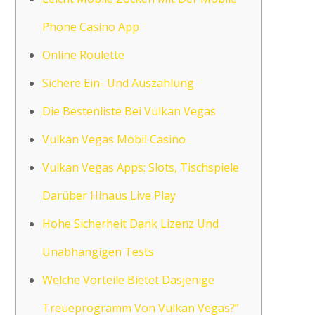
Phone Casino App
Online Roulette
Sichere Ein- Und Auszahlung
Die Bestenliste Bei Vulkan Vegas
Vulkan Vegas Mobil Casino
Vulkan Vegas Apps: Slots, Tischspiele
Darüber Hinaus Live Play
Hohe Sicherheit Dank Lizenz Und
Unabhängigen Tests
Welche Vorteile Bietet Dasjenige
Treueprogramm Von Vulkan Vegas?”