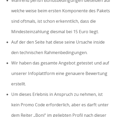
Während perish Bonusbedingungen dieselben auf
welche weise beim ersten Komponente des Pakets
sind oftmals, ist schon erkenntlich, dass die
Mindesteinzahlung diesmal bei 15 Euro liegt.
Auf der den Seite hat diese seine Ursache inside
den technischen Rahmenbedingungen.
Wir haben das gesamte Angebot getestet und auf
unserer Infoplattform eine genauere Bewertung
erstellt.
Um dieses Erlebnis in Anspruch zu nehmen, ist
kein Promo Code erforderlich, aber es darft unter
dem Reiter „Boni“ im geliebten Profil nach dieser